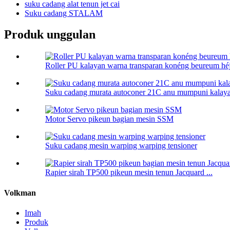
suku cadang alat tenun jet cai
Suku cadang STALAM
Produk unggulan
Roller PU kalayan warna transparan konéng beureum héjo
Suku cadang murata autoconer 21C anu mumpuni kalayan
Motor Servo pikeun bagian mesin SSM
Suku cadang mesin warping warping tensioner
Rapier sirah TP500 pikeun mesin tenun Jacquard ...
Volkman
Imah
Produk