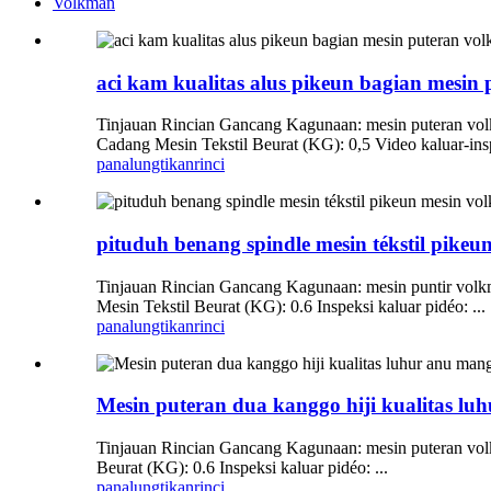
Volkman
aci kam kualitas alus pikeun bagian mesin
Tinjauan Rincian Gancang Kagunaan: mesin puteran vo
Cadang Mesin Tekstil Beurat (KG): 0,5 Video kaluar-insp
panalungtikan
rinci
pituduh benang spindle mesin tékstil pikeu
Tinjauan Rincian Gancang Kagunaan: mesin puntir volkm
Mesin Tekstil Beurat (KG): 0.6 Inspeksi kaluar pidéo: ...
panalungtikan
rinci
Mesin puteran dua kanggo hiji kualitas lu
Tinjauan Rincian Gancang Kagunaan: mesin puteran volk
Beurat (KG): 0.6 Inspeksi kaluar pidéo: ...
panalungtikan
rinci