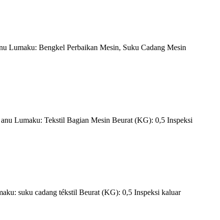
i anu Lumaku: Bengkel Perbaikan Mesin, Suku Cadang Mesin
i anu Lumaku: Tekstil Bagian Mesin Beurat (KG): 0,5 Inspeksi
aku: suku cadang tékstil Beurat (KG): 0,5 Inspeksi kaluar