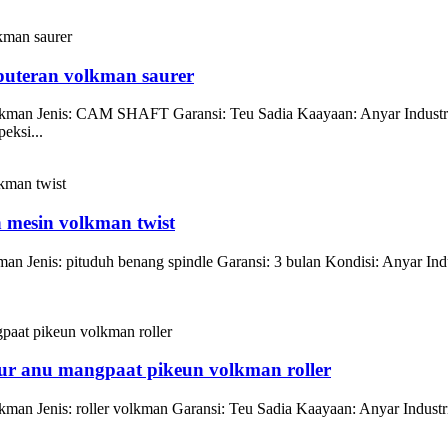
 puteran volkman saurer
lkman Jenis: CAM SHAFT Garansi: Teu Sadia Kaayaan: Anyar Industri
eksi...
n mesin volkman twist
an Jenis: pituduh benang spindle Garansi: 3 bulan Kondisi: Anyar I
hur anu mangpaat pikeun volkman roller
man Jenis: roller volkman Garansi: Teu Sadia Kaayaan: Anyar Industr