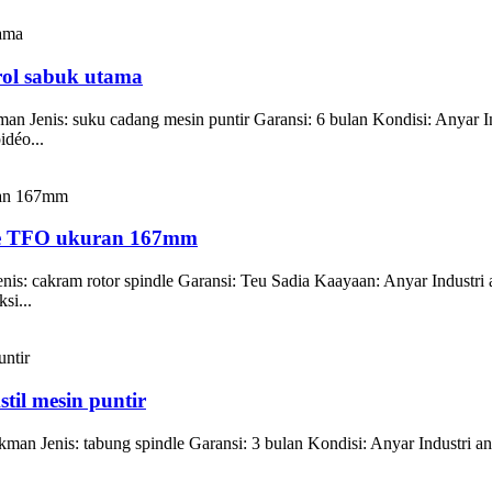
trol sabuk utama
n Jenis: suku cadang mesin puntir Garansi: 6 bulan Kondisi: Anyar I
déo...
le TFO ukuran 167mm
is: cakram rotor spindle Garansi: Teu Sadia Kaayaan: Anyar Industri
si...
til mesin puntir
an Jenis: tabung spindle Garansi: 3 bulan Kondisi: Anyar Industri a