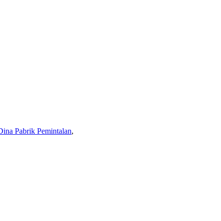
Dina Pabrik Pemintalan
,