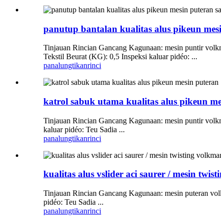
panutup bantalan kualitas alus pikeun mes
Tinjauan Rincian Gancang Kagunaan: mesin puntir volkm
Tekstil Beurat (KG): 0,5 Inspeksi kaluar pidéo: ...
panalungtikan
rinci
katrol sabuk utama kualitas alus pikeun m
Tinjauan Rincian Gancang Kagunaan: mesin puntir volkma
kaluar pidéo: Teu Sadia ...
panalungtikan
rinci
kualitas alus vslider aci saurer / mesin twis
Tinjauan Rincian Gancang Kagunaan: mesin puteran volkma
pidéo: Teu Sadia ...
panalungtikan
rinci