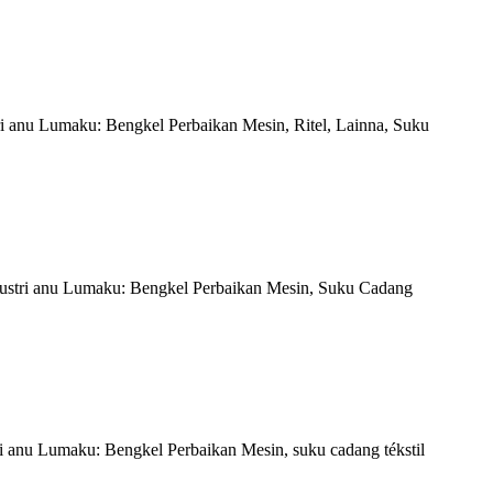
 anu Lumaku: Bengkel Perbaikan Mesin, Ritel, Lainna, Suku
ndustri anu Lumaku: Bengkel Perbaikan Mesin, Suku Cadang
i anu Lumaku: Bengkel Perbaikan Mesin, suku cadang tékstil