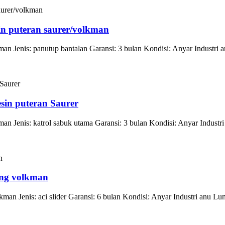
in puteran saurer/volkman
an Jenis: panutup bantalan Garansi: 3 bulan Kondisi: Anyar Industr
esin puteran Saurer
n Jenis: katrol sabuk utama Garansi: 3 bulan Kondisi: Anyar Industr
ting volkman
n Jenis: aci slider Garansi: 6 bulan Kondisi: Anyar Industri anu Lum