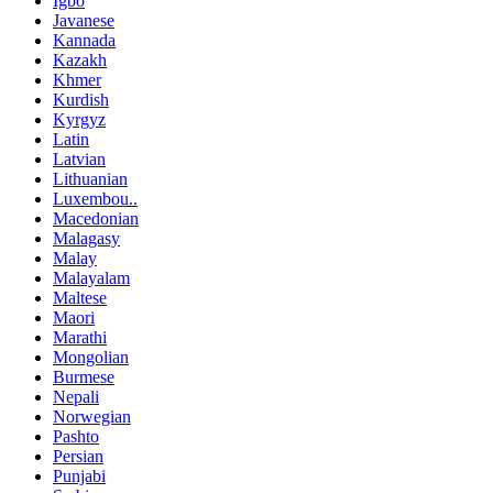
Igbo
Javanese
Kannada
Kazakh
Khmer
Kurdish
Kyrgyz
Latin
Latvian
Lithuanian
Luxembou..
Macedonian
Malagasy
Malay
Malayalam
Maltese
Maori
Marathi
Mongolian
Burmese
Nepali
Norwegian
Pashto
Persian
Punjabi