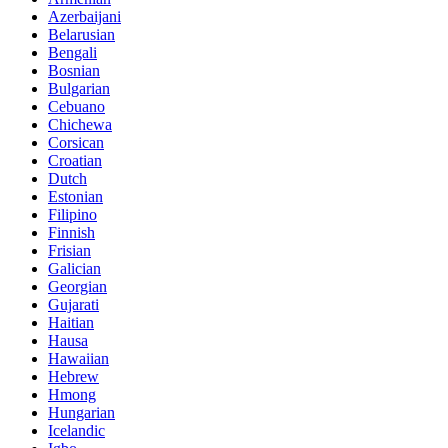
Azerbaijani
Belarusian
Bengali
Bosnian
Bulgarian
Cebuano
Chichewa
Corsican
Croatian
Dutch
Estonian
Filipino
Finnish
Frisian
Galician
Georgian
Gujarati
Haitian
Hausa
Hawaiian
Hebrew
Hmong
Hungarian
Icelandic