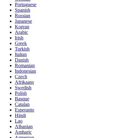
Portuguese
Spanish
Russian
Japanese
Korean
Arabic
Irish
Greek
Turkish
Italian
Danish
Romanian
Indonesian
Czech
Afrikaans
Swedish
Polish
Basque
Catalan
Esperanto
Hindi
Lao
Albanian
Amharic
Armenian