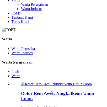
Warta
Warta Perusahaan
Warta Industri
FAQs
Tentang Kami
Taros Kami
Warta
Warta Perusahaan
Warta Industri
Warta Perusahaan
Imah
Warta
Rotor Rem Awét: Ningkatkeun Umur
Loom