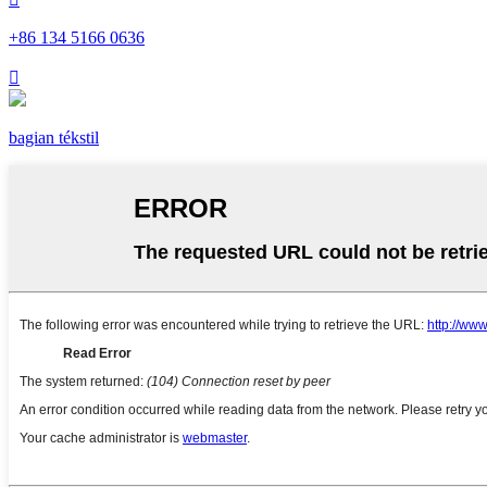
+86 134 5166 0636

bagian tékstil