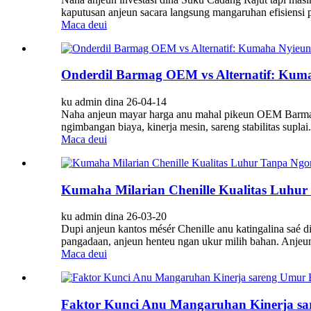
kaputusan anjeun sacara langsung mangaruhan efisiensi p
Maca deui
Onderdil Barmag OEM vs Alternatif: Kum
ku admin dina 26-04-14
Naha anjeun mayar harga anu mahal pikeun OEM Barmag P
ngimbangan biaya, kinerja mesin, sareng stabilitas supl
Maca deui
Kumaha Milarian Chenille Kualitas Luhur
ku admin dina 26-03-20
Dupi anjeun kantos mésér Chenille anu katingalina saé d
pangadaan, anjeun henteu ngan ukur milih bahan. Anjeun 
Maca deui
Faktor Kunci Anu Mangaruhan Kinerja sa