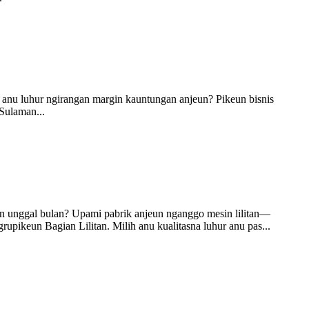
anu luhur ngirangan margin kauntungan anjeun? Pikeun bisnis
Sulaman...
n unggal bulan? Upami pabrik anjeun nganggo mesin lilitan—
pikeun Bagian Lilitan. Milih anu kualitasna luhur anu pas...