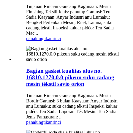
Tinjauan Rincian Gancang Kagunaan: Mesin
Finishing Tekstil Jenis: panutup Garansi: Teu
Sadia Kaayaan: Anyar Industri anu Lumaku:
Bengkel Perbaikan Mesin, Ritel, Lainna, suku
cadang tékstil Inspeksi kaluar pidéo: Teu Sadia
Mac...
panalungtikan
rinci
Bagian gasket kualitas alus no.
16810.1270.0.0 pikeun suku cadang
mesin tékstil savio orion
Tinjauan Rincian Gancang Kagunaan: Mesin
Bordir Garansi: 3 bulan Kaayaan: Anyar Industri
anu Lumaku: suku cadang tékstil Inspeksi kaluar
pidéo: Teu Sadia Laporan Tés Mesin: Teu Sadia
Jenis Pamasaran: ...
panalungtikan
rinci