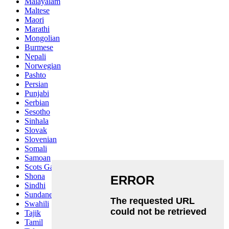
Malayalam
Maltese
Maori
Marathi
Mongolian
Burmese
Nepali
Norwegian
Pashto
Persian
Punjabi
Serbian
Sesotho
Sinhala
Slovak
Slovenian
Somali
Samoan
Scots Gaelic
Shona
Sindhi
Sundanese
Swahili
Tajik
Tamil