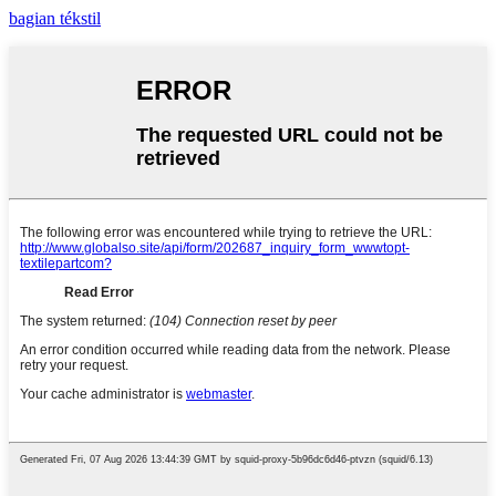
bagian tékstil