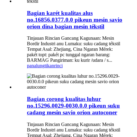
Bagian karét kualitas alus
no.16856.0377.0.0 pikeun mesin savio
orion dina bagian mesin tékstil
Tinjauan Rincian Gancang Kagunaan: Mesin
Bordir Industri anu Lumaku: suku cadang tékstil
Tempat Asal: Zhejiang, Cina Ngaran Mérek:
pakét topt: pakét pc tunggal ngaran barang:
BARMAG Pangiriman: ku kurir /udara / s...
panalungtikan
rinci
Bagian corong kualitas luhur
no.15296.0029-0030.0.0 pikeun suku
cadang mesin savio orion autoconer
Tinjauan Rincian Gancang Kagunaan: Mesin
Bordir Industri anu Lumaku: suku cadang tékstil
Tempat Asal: Zhejiang, Cina Ngaran Mérek: