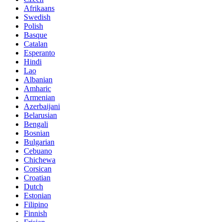
Afrikaans
Swedish
Polish
Basque
Catalan
Esperanto
Hindi
Lao
Albanian
Amharic
Armenian
Azerbaijani
Belarusian
Bengali
Bosnian
Bulgarian
Cebuano
Chichewa
Corsican
Croatian
Dutch
Estonian
Filipino
Finnish