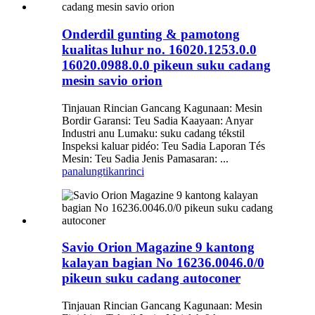
Onderdil gunting & pamotong
kualitas luhur no. 16020.1253.0.0
16020.0988.0.0 pikeun suku cadang
mesin savio orion
Tinjauan Rincian Gancang Kagunaan: Mesin
Bordir Garansi: Teu Sadia Kaayaan: Anyar
Industri anu Lumaku: suku cadang tékstil
Inspeksi kaluar pidéo: Teu Sadia Laporan Tés
Mesin: Teu Sadia Jenis Pamasaran: ...
panalungtikan
rinci
Savio Orion Magazine 9 kantong
kalayan bagian No 16236.0046.0/0
pikeun suku cadang autoconer
Tinjauan Rincian Gancang Kagunaan: Mesin