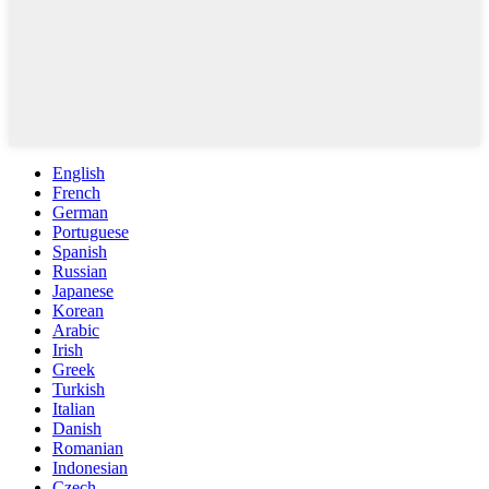
English
French
German
Portuguese
Spanish
Russian
Japanese
Korean
Arabic
Irish
Greek
Turkish
Italian
Danish
Romanian
Indonesian
Czech