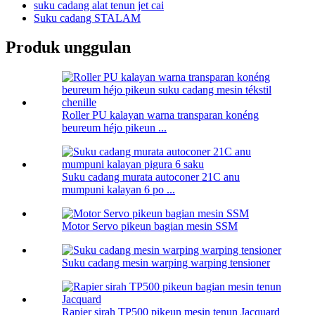
suku cadang alat tenun jet cai
Suku cadang STALAM
Produk unggulan
Roller PU kalayan warna transparan konéng
beureum héjo pikeun ...
Suku cadang murata autoconer 21C anu
mumpuni kalayan 6 po ...
Motor Servo pikeun bagian mesin SSM
Suku cadang mesin warping warping tensioner
Rapier sirah TP500 pikeun mesin tenun Jacquard