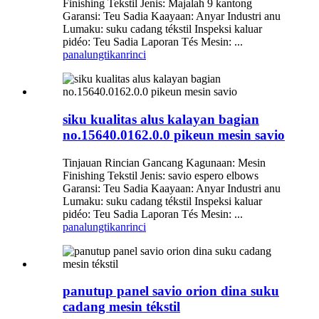
Finishing Tekstil Jenis: Majalah 9 kantong
Garansi: Teu Sadia Kaayaan: Anyar Industri anu
Lumaku: suku cadang tékstil Inspeksi kaluar
pidéo: Teu Sadia Laporan Tés Mesin: ...
panalungtikan
rinci
siku kualitas alus kalayan bagian
no.15640.0162.0.0 pikeun mesin savio
Tinjauan Rincian Gancang Kagunaan: Mesin
Finishing Tekstil Jenis: savio espero elbows
Garansi: Teu Sadia Kaayaan: Anyar Industri anu
Lumaku: suku cadang tékstil Inspeksi kaluar
pidéo: Teu Sadia Laporan Tés Mesin: ...
panalungtikan
rinci
panutup panel savio orion dina suku
cadang mesin tékstil