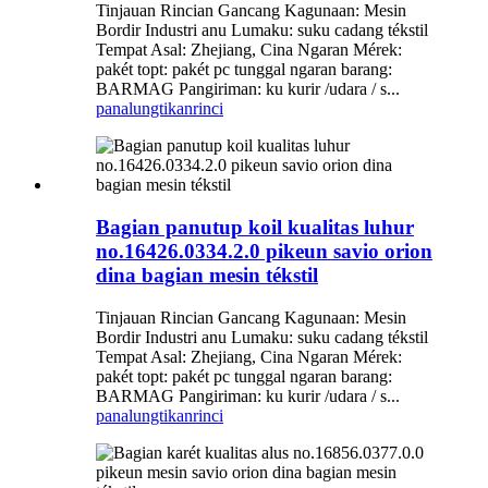
Tinjauan Rincian Gancang Kagunaan: Mesin
Bordir Industri anu Lumaku: suku cadang tékstil
Tempat Asal: Zhejiang, Cina Ngaran Mérek:
pakét topt: pakét pc tunggal ngaran barang:
BARMAG Pangiriman: ku kurir /udara / s...
panalungtikan
rinci
Bagian panutup koil kualitas luhur
no.16426.0334.2.0 pikeun savio orion
dina bagian mesin tékstil
Tinjauan Rincian Gancang Kagunaan: Mesin
Bordir Industri anu Lumaku: suku cadang tékstil
Tempat Asal: Zhejiang, Cina Ngaran Mérek:
pakét topt: pakét pc tunggal ngaran barang:
BARMAG Pangiriman: ku kurir /udara / s...
panalungtikan
rinci